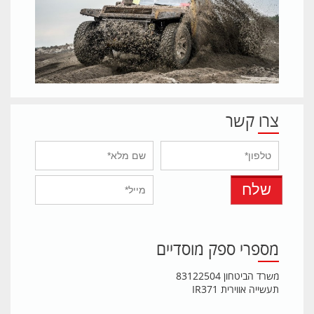
צרו קשר
מספרי ספק מוסדיים
משרד הביטחון 83122504
תעשייה אווירית IR371