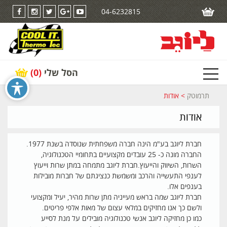
04-6232815
הסל שלי
(0)
תרמוטק
>
אודות
אודות
חברת ליוגב בע"מ הינה חברה משפחתית שנוסדה בשנת 1977.
החברה מונה כ- 25 עובדים מקצועיים בתחומיי הטכנולוגיה,
השרות, השיווק והייעוץ.חברת ליוגב מתמחה במתן שרות וייעוץ
לענפי התעשייה והרכב ומשמשת כנציגתם של חברות מובילות
בענפים אלו.
חברת ליוגב שמה בראש מעייניה מתן שרות מהיר, יעיל ומקצועי
ולשם כך אנו מחזיקים במלאי עצום של מאות אלפי פריטים.
כמו כן מחזיקה ליוגב אנשי טכנולוגיה מובילים על מנת לסייע