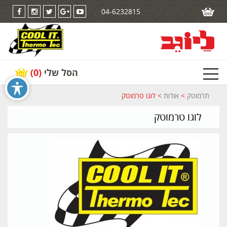
04-6232815
הסל שלי
(0)
תרמוטק
>
אודות
>
לוגו טרמוטק
לוגו טרמוטק