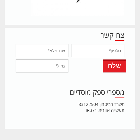
צרו קשר
מספרי ספק מוסדיים
משרד הביטחון 83122504
תעשייה אווירית IR371