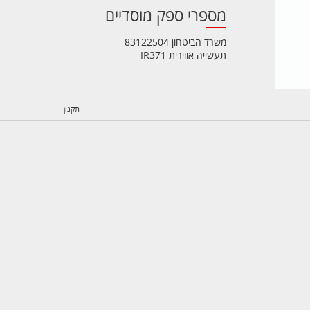
מספרי ספק מוסדיים
משרד הביטחון 83122504
תעשייה אווירית IR371
תקנון