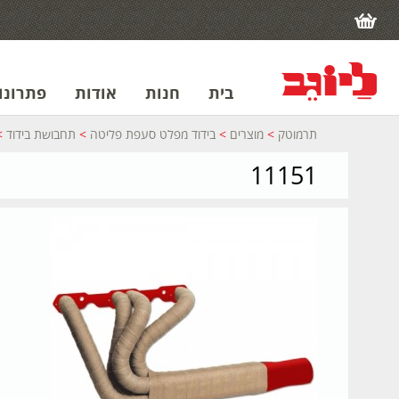
בית
חנות
אודות
פתרונות
תרמוטק
>
מוצרים
>
בידוד מפלט סעפת פליטה
>
תחבושת בידוד
>
11151