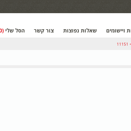
 ויישומים
שאלות נפוצות
צור קשר
הסל שלי
(0)
11151