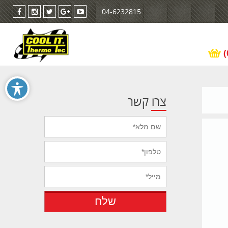
04-6232815
צרו קשר