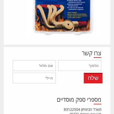
צרו קשר
מספרי ספק מוסדיים
משרד הביטחון 83122504