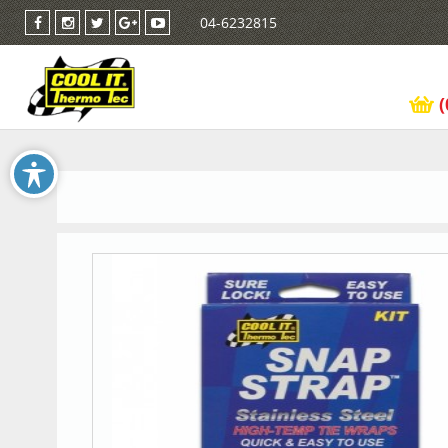
04-6232815