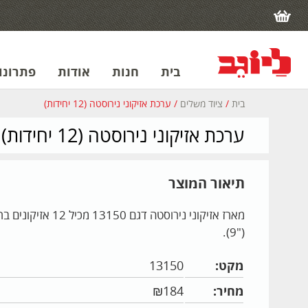
בית
חנות
אודות
פתרונות
בית
/
ציוד משלים
/ ערכת אזיקוני נירוסטה (12 יחידות)
ערכת אזיקוני נירוסטה (12 יחידות)
תיאור המוצר
("9).
מקט:
13150
מחיר:
184
₪