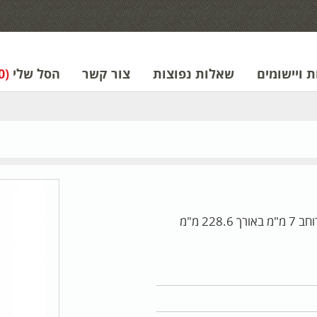
 ויישומים
שאלות נפוצות
צור קשר
הסל שלי
(0)
מארז אזיקוני נירוסטה דגם 13150 מכיל 12 אזיקונים ברוחב 7 מ"מ באורך 228.6 מ"מ