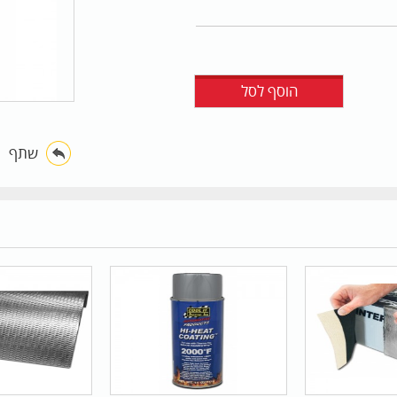
הוסף לסל
שתף