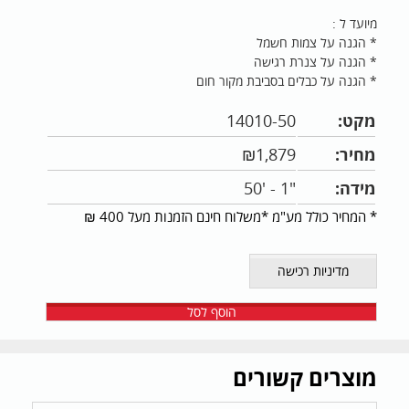
מיועד ל :
* הגנה על צמות חשמל
* הגנה על צנרת רגישה
* הגנה על כבלים בסביבת מקור חום
מקט:
14010-50
מחיר:
1,879
₪
מידה:
"1 - '50
* המחיר כולל מע"מ *משלוח חינם הזמנות מעל 400 ₪
מדיניות רכישה
הוסף לסל
מוצרים קשורים